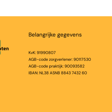
Belangrijke gegevens
KvK: 91990807
AGB-code zorgverlener: 90117530
AGB-code praktijk: 90093582
IBAN: NL38 ASNB 8843 7432 60