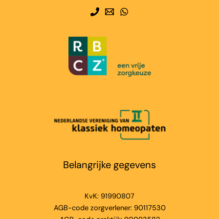
Belangrijke gegevens
KvK: 91990807
AGB-code zorgverlener: 90117530